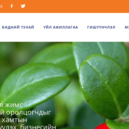
39
Facebook
Twitter
БИДНИЙ ТУХАЙ
ҮЙЛ АЖИЛЛАГАА
ГИШҮҮНЧЛЭЛ
М