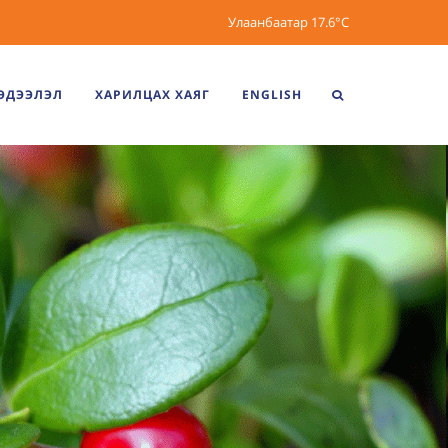
Улаанбаатар
17.6°C
ЭДЭЭЛЭЛ
ХАРИЛЦАХ ХАЯГ
ENGLISH