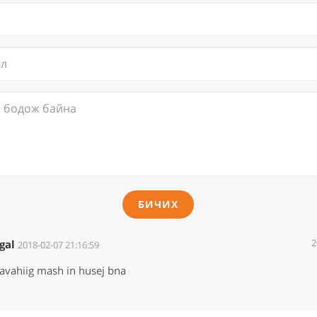
БИЧИХ
2
gal
2018-02-07 21:16:59
avahiig mash in husej bna