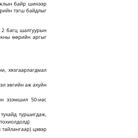
 ажлын байр шинээр
дэрийн тэгш байдлыг
 2 багц шалгуурын
анкны өөрийн аргыг
ни, хязгаарлагдмал
вэл зөгийн аж ахуйн
ын эзэмшил 50-иас
 тухайд туршигдаж,
 тохиолдолд)
 тайлангаар) цэвэр