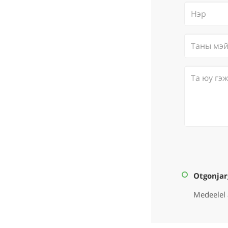
Otgonjar
Medeelel 