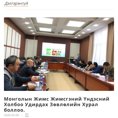
Дэлгэрэнгүй
Монголын Жимс Жимсгэний Үндэсний
Холбоо Удирдах Зөвлөлийн Хурал
боллоо.
2020-02-04