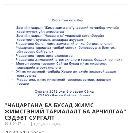
"ЧАЦАРГАНА БА БУСАД ЖИМС
ЖИМСГЭНИЙ ТАРИАЛАЛТ БА АРЧИЛГАА"
СЭДЭВТ СУРГАЛТ
2018-04-27
Цаг үеийн мэдээ
,
2018/05/03 болно.