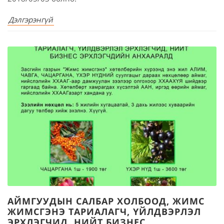
Дэлгэрэнгүй
АЙМГУУДЫН САЛБАР ХОЛБООД, ЖИМС
ЖИМСГЭНЭ ТАРИАЛАГЧ, ҮЙЛДВЭРЛЭЛ
ЭРХЛЭГЧИД, НИЙТ БИЗНЕС