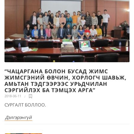
“ЧАЦАРГАНА БОЛОН БУСАД ЖИМС
ЖИМСГЭНИЙ ӨВЧИН, ХОРЛОГЧ ШАВЬЖ,
АМЬТАН ТЭДГЭЭРЭЭС УРЬДЧИЛАН
СЭРГИЙЛЭХ БА ТЭМЦЭХ АРГА”
2018-06-11
СУРГАЛТ БОЛЛОО.
Дэлгэрэнгүй