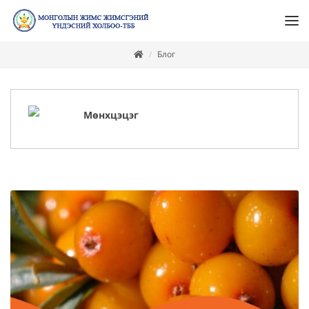
Блог
Мөнхцэцэг