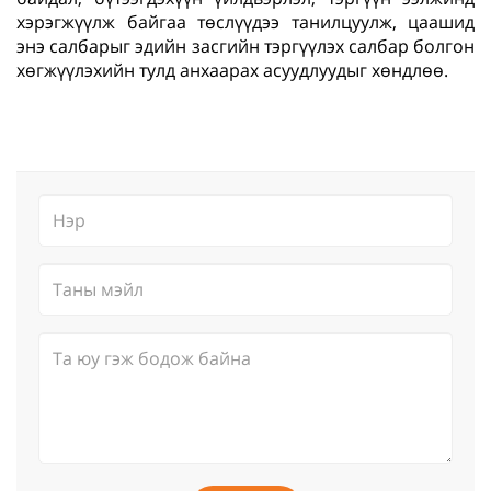
хэрэгжүүлж байгаа төслүүдээ танилцуулж, цаашид
энэ салбарыг эдийн засгийн тэргүүлэх салбар болгон
хөгжүүлэхийн тулд анхаарах асуудлуудыг хөндлөө.