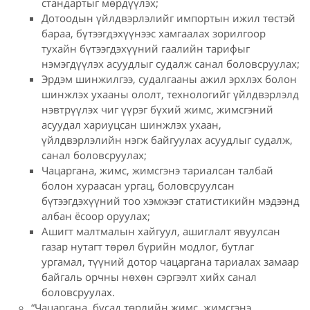
стандартыг мөрдүүлэх;
Дотоодын үйлдвэрлэлийг импортын ижил төстэй
бараа, бүтээгдэхүүнээс хамгаалах зорилгоор
тухайн бүтээгдэхүүний гаалийн тарифыг
нэмэгдүүлэх асуудлыг судалж санал боловсруулах;
Эрдэм шинжилгээ, судалгааны ажил эрхлэх болон
шинжлэх ухааны ололт, технологийг үйлдвэрлэлд
нэвтрүүлэх чиг үүрэг бүхий жимс, жимсгэний
асуудал хариуцсан шинжлэх ухаан,
үйлдвэрлэлийн нэгж байгуулах асуудлыг судалж,
санал боловсруулах;
Чацаргана, жимс, жимсгэнэ тариалсан талбай
болон хураасан ургац, боловсруулсан
бүтээгдэхүүний тоо хэмжээг статистикийн мэдээнд
албан ёсоор оруулах;
Ашигт малтмалын хайгуул, ашиглалт явуулсан
газар нутагт төрөл бүрийн модлог, бутлаг
ургамал, түүний дотор чацаргана тариалах замаар
байгаль орчны нөхөн сэргээлт хийх санал
боловсруулах.
“Чацаргана, бусад төрлийн жимс, жимсгэнэ